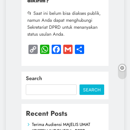
dikirim?
📂 Saat ini belum bisa diakses publik,
namun Anda dapat menghubungi
Sekretariat DPRD untuk menanyakan
status usulan Anda.
Copy
WhatsApp
Facebook
Gmail
Share
Link
Search
SEARCH
Recent Posts
Terima Audiensi MAJELIS UMAT