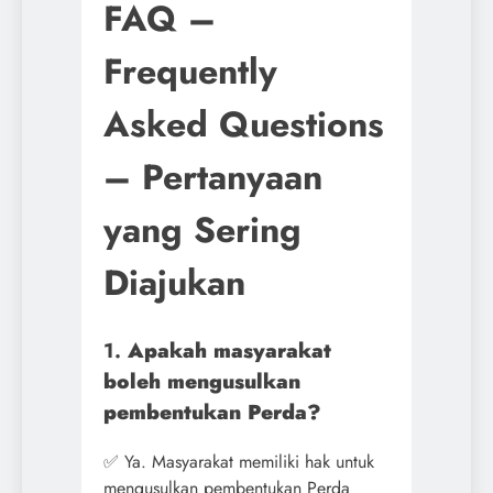
FAQ –
Frequently
Asked Questions
– Pertanyaan
yang Sering
Diajukan
1.
Apakah masyarakat
boleh mengusulkan
pembentukan Perda?
✅ Ya. Masyarakat memiliki hak untuk
mengusulkan pembentukan Perda