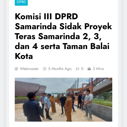
DPRD
Komisi III DPRD
Samarinda Sidak Proyek
Teras Samarinda 2, 3,
dan 4 serta Taman Balai
Kota
Webmaster
5 Months Ago
0
3 Mins