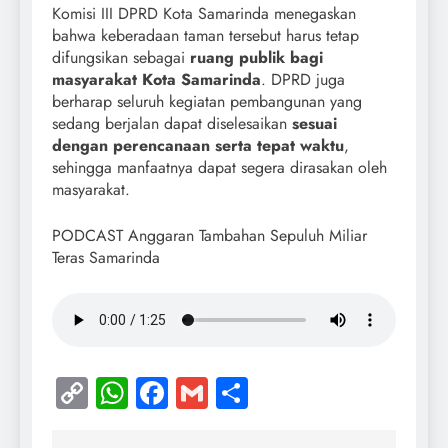
Komisi III DPRD Kota Samarinda menegaskan
bahwa keberadaan taman tersebut harus tetap
difungsikan sebagai
ruang publik bagi
masyarakat Kota Samarinda
. DPRD juga
berharap seluruh kegiatan pembangunan yang
sedang berjalan dapat diselesaikan
sesuai
dengan perencanaan serta tepat waktu
,
sehingga manfaatnya dapat segera dirasakan oleh
masyarakat.
PODCAST Anggaran Tambahan Sepuluh Miliar
Teras Samarinda
Copy
WhatsApp
Facebook
Gmail
Share
Link