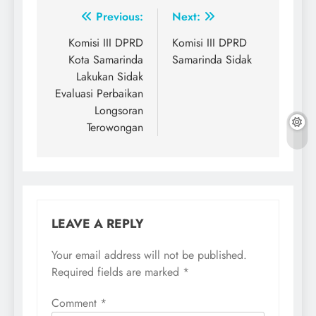
Post
Previous:
Next:
navigation
Komisi III DPRD
Komisi III DPRD
Kota Samarinda
Samarinda Sidak
Lakukan Sidak
Evaluasi Perbaikan
Longsoran
Terowongan
LEAVE A REPLY
Your email address will not be published.
Required fields are marked
*
Comment
*