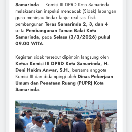
Samarinda
– Komisi III DPRD Kota Samarinda
melaksanakan inspeksi mendadak (Sidak) lapangan
guna meninjau tindak lanjut realisasi fisik
pembangunan
Teras Samarinda 2, 3, dan 4
serta
Pembangunan Taman Balai Kota
Samarinda
, pada
Selasa (3/3/2026) pukul
09.00 WITA
.
Kegiatan sidak tersebut dipimpin langsung oleh
Ketua Komisi III DPRD Kota Samarinda, H.
Deni Hakim Anwar, S.H.
, bersama anggota
Komisi III dan didampingi oleh
Dinas Pekerjaan
Umum dan Penataan Ruang (PUPR) Kota
Samarinda
.