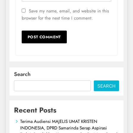
Save my name, email, and website in this
browser for the next time I comment.
Search
SEARCH
Recent Posts
Terima Audiensi MAJELIS UMAT KRISTEN
INDONESIA, DPRD Samarinda Serap Aspirasi